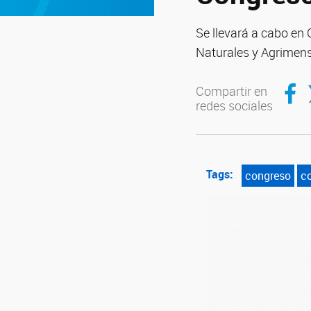
Se llevará a cabo en 
Naturales y Agrimens
Compar
C
Compartir en
redes sociales
Tags:
congreso
co