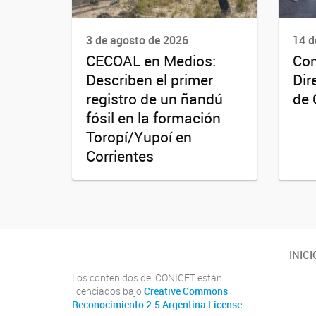
3 de agosto de 2026
14 d
CECOAL en Medios:
Com
Describen el primer
Dir
registro de un ñandú
de 
fósil en la formación
Toropí/Yupoí en
Corrientes
INICI
Los contenidos del CONICET están
licenciados bajo
Creative Commons
Reconocimiento 2.5 Argentina License