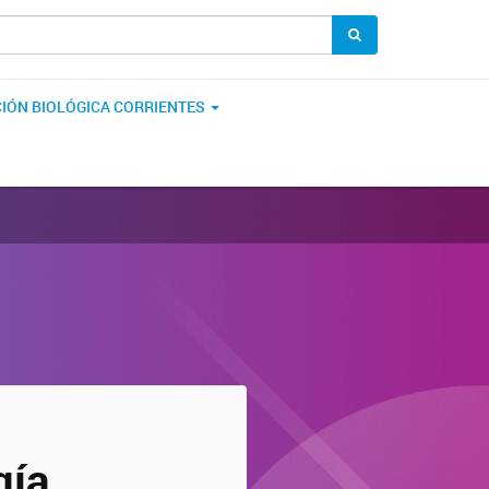
IÓN BIOLÓGICA CORRIENTES
gía