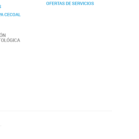
OFERTAS DE SERVICIOS
S
PA CECOAL
IÓN
TOLÓGICA
.