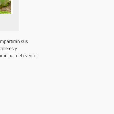
ompartirán sus
alleres y
ticipar del evento!