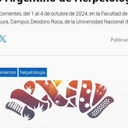
Corrientes, del 1 al 4 de octubre de 2024, en la Facultad d
ura, Campus Deodoro Roca, de la Universidad Nacional d
tir en Facebook
ompartir en Twitter
Publicad
rrientes
herpetologia