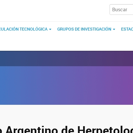
CULACIÓN TECNOLÓGICA
GRUPOS DE INVESTIGACIÓN
ESTAC
 Argentino de Herpetolo