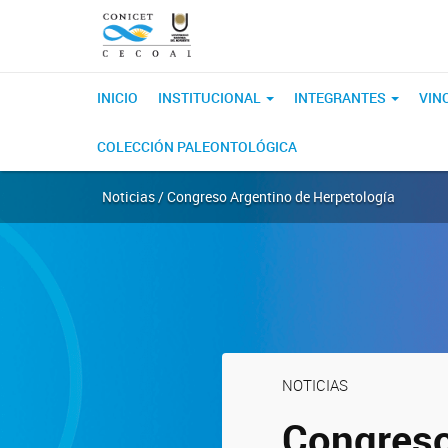
INICIO
INSTITUCIONAL
INTEGRANTES
VIN
COLECCIÓN PALEONTOLÓGICA
Noticias / Congreso Argentino de Herpetología
NOTICIAS
Congreso