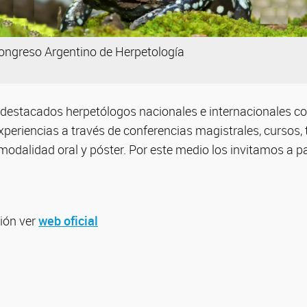
ngreso Argentino de Herpetología
 destacados herpetólogos nacionales e internacionales c
xperiencias a través de conferencias magistrales, cursos, t
odalidad oral y póster. Por este medio los invitamos a par
ión ver
web oficial