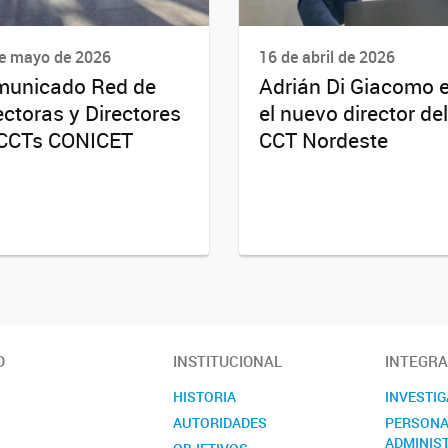
e mayo de 2026
16 de abril de 2026
unicado Red de
Adrián Di Giacomo 
ectoras y Directores
el nuevo director del
CCTs CONICET
CCT Nordeste
O
INSTITUCIONAL
INTEGR
HISTORIA
INVESTI
AUTORIDADES
PERSONA
ADMINIS