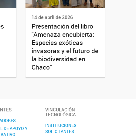
14 de abril de 2026
es
Presentación del libro
"Amenaza encubierta:
Especies exóticas
invasoras y el futuro de
la biodiversidad en
Chaco"
ANTES
VINCULACIÓN
TECNOLÓGICA
GADORES
INSTITUCIONES
L DE APOYO Y
SOLICITANTES
TRATIVO