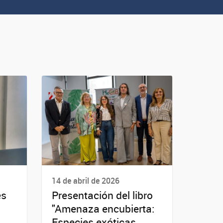
14 de abril de 2026
es
Presentación del libro
"Amenaza encubierta:
Especies exóticas