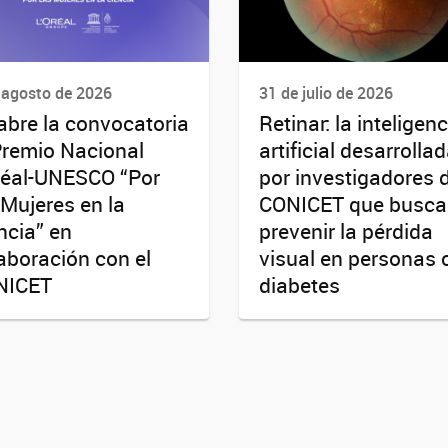
 agosto de 2026
31 de julio de 2026
abre la convocatoria
Retinar: la inteligenc
Premio Nacional
artificial desarrolla
réal-UNESCO “Por
por investigadores 
 Mujeres en la
CONICET que busca
ncia” en
prevenir la pérdida
aboración con el
visual en personas 
NICET
diabetes