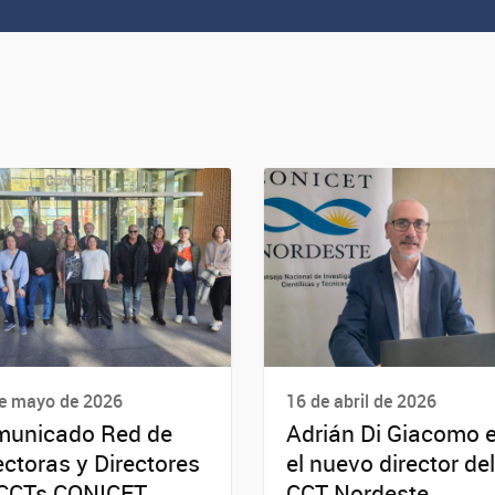
e mayo de 2026
16 de abril de 2026
unicado Red de
Adrián Di Giacomo 
ectoras y Directores
el nuevo director del
CCTs CONICET
CCT Nordeste