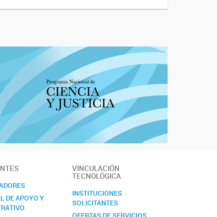
ANTES
VINCULACIÓN
TECNOLÓGICA
GADORES
INSTITUCIONES
L DE APOYO Y
SOLICITANTES
TRATIVO
OFERTAS DE SERVICIOS