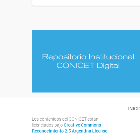
INICI
Los contenidos del CONICET están
licenciados bajo
Creative Commons
Reconocimiento 2.5 Argentina License