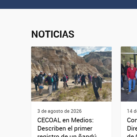
NOTICIAS
3 de agosto de 2026
14 d
CECOAL en Medios:
Com
Describen el primer
Dir
registro de un ñandú
de 