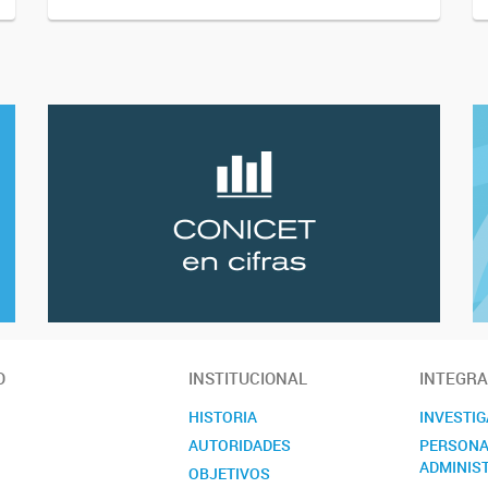
O
INSTITUCIONAL
INTEGR
HISTORIA
INVESTI
AUTORIDADES
PERSONA
ADMINIS
OBJETIVOS