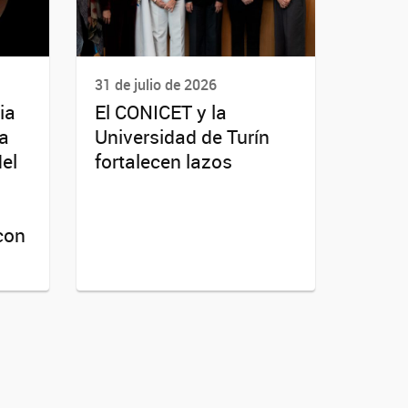
31 de julio de 2026
ia
El CONICET y la
da
Universidad de Turín
del
fortalecen lazos
con