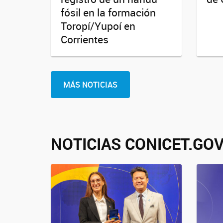
fósil en la formación
Toropí/Yupoí en
Corrientes
MÁS NOTICIAS
NOTICIAS CONICET.GOV