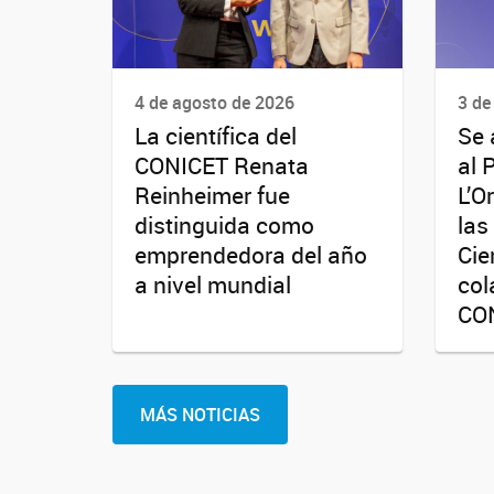
4 de agosto de 2026
3 de
La científica del
Se 
CONICET Renata
al 
Reinheimer fue
L’O
distinguida como
las
emprendedora del año
Cie
a nivel mundial
col
CO
MÁS NOTICIAS