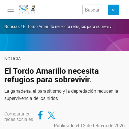
Toggle
navigation
Noticias / El Tordo Amarillo necesita refugios para sobrevivir.
NOTICIA
El Tordo Amarillo necesita
refugios para sobrevivir.
La ganadería, el parasitismo y la depredación reducen la
supervivencia de los nidos.
Compartir en Facebook
Compartir en Twitter
Compartir en
redes sociales
Publicado el 13 de febrero de 2026