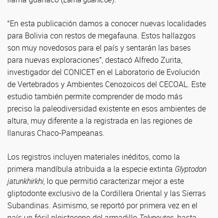
“En esta publicación damos a conocer nuevas localidades
para Bolivia con restos de megafauna. Estos hallazgos
son muy novedosos para el país y sentarán las bases
para nuevas exploraciones”, destacó Alfredo Zurita,
investigador del CONICET en el Laboratorio de Evolución
de Vertebrados y Ambientes Cenozoicos del CECOAL. Este
estudio también permite comprender de modo más
preciso la paleodiversidad existente en esos ambientes de
altura, muy diferente a la registrada en las regiones de
llanuras Chaco-Pampeanas.
Los registros incluyen materiales inéditos, como la
primera mandíbula atribuida a la especie extinta
Glyptodon
jatunkhirkhi
, lo que permitió caracterizar mejor a este
gliptodonte exclusivo de la Cordillera Oriental y las Sierras
Subandinas. Asimismo, se reportó por primera vez en el
país un fósil pleistoceno del armadillo
Tolypeutes
, hasta