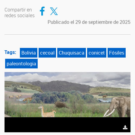
Compartir en Facebook
Compartir en Twitter
Compartir en
redes sociales
Publicado el 29 de septiembre de 2025
Tags:
Bolivia
cecoal
Chuquisaca
conicet
Fósiles
paleontologia