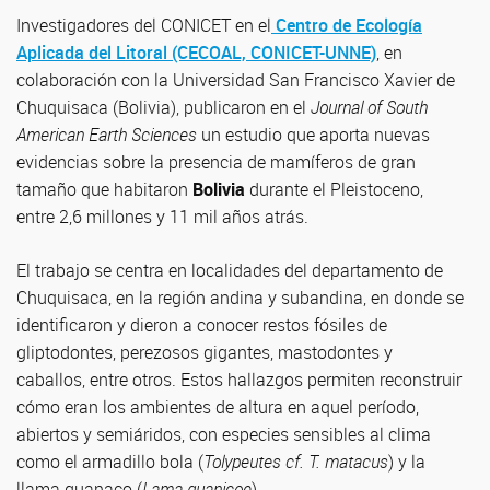
Investigadores del CONICET en el
Centro de Ecología
Aplicada del Litoral (CECOAL, CONICET-UNNE)
, en
colaboración con la Universidad San Francisco Xavier de
Chuquisaca (Bolivia), publicaron en el
Journal of South
American Earth Sciences
un estudio que aporta nuevas
evidencias sobre la presencia de mamíferos de gran
tamaño que habitaron
Bolivia
durante el Pleistoceno,
entre 2,6 millones y 11 mil años atrás.
El trabajo se centra en localidades del departamento de
Chuquisaca, en la región andina y subandina, en donde se
identificaron y dieron a conocer restos fósiles de
gliptodontes, perezosos gigantes, mastodontes y
caballos, entre otros. Estos hallazgos permiten reconstruir
cómo eran los ambientes de altura en aquel período,
abiertos y semiáridos, con especies sensibles al clima
como el armadillo bola (
Tolypeutes cf. T. matacus
) y la
llama guanaco (
Lama guanicoe
).