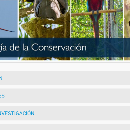
N
ES
INVESTIGACIÓN