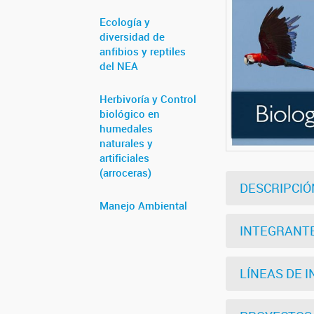
Ecología y
diversidad de
anfibios y reptiles
del NEA
Herbivoría y Control
biológico en
humedales
naturales y
artificiales
(arroceras)
DESCRIPCIÓ
Manejo Ambiental
INTEGRANT
LÍNEAS DE 