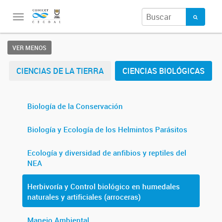
Toggle
navigation
VER MENOS
CIENCIAS DE LA TIERRA
CIENCIAS BIOLÓGICAS
Biología de la Conservación
Biología y Ecología de los Helmintos Parásitos
Ecología y diversidad de anfibios y reptiles del
NEA
Herbivoría y Control biológico en humedales
naturales y artificiales (arroceras)
Manejo Ambiental